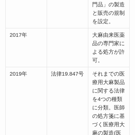
門品」の製造
と販売の規制
を設定。
2017年
大麻由来医薬
品の専門家に
よる処方が許
可。
2019年
法律19.847号
それまでの医
療用大麻製品
に関する法律
を4つの種類
に分類。医師
の処方箋に基
づく医療用大
麻の製造(医