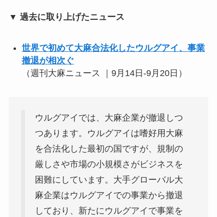
▼ 過去に取り上げたニュース
世界で初めて大麻合法化したウルグアイ、事業
撤退が相次ぐ
（週刊大麻ニュース ｜9月14日-9月20日）
ウルグアイでは、大麻企業が撤退しつ
つあります。ウルグアイは嗜好用大麻
を合法化した最初の国ですが、規制の
厳しさや市場の小規模さがビジネスを
困難にしています。大手グローバル大
麻企業はウルグアイでの事業から撤退
しており、新たにウルグアイで事業を