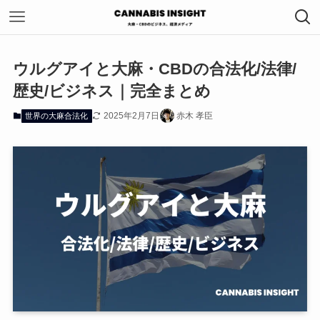
ウルグアイと大麻・CBDの合法化/法律/
歴史/ビジネス｜完全まとめ
2025年2月7日
赤木 孝臣
世界の大麻合法化