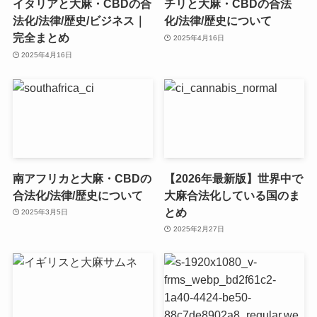
イタリアと大麻・CBDの合
チリと大麻・CBDの合法
法化/法律/歴史/ビジネス｜
化/法律/歴史について
完全まとめ
2025年4月16日
2025年4月16日
南アフリカと大麻・CBDの
【2026年最新版】世界中で
合法化/法律/歴史について
大麻合法化している国のま
とめ
2025年3月5日
2025年2月27日