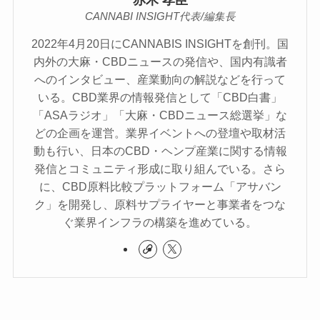
赤木 孝臣
CANNABI INSIGHT代表/編集長
2022年4月20日にCANNABIS INSIGHTを創刊。国
内外の大麻・CBDニュースの発信や、国内有識者
へのインタビュー、産業動向の解説などを行って
いる。CBD業界の情報発信として「CBD白書」
「ASAラジオ」「大麻・CBDニュース総選挙」な
どの企画を運営。業界イベントへの登壇や取材活
動も行い、日本のCBD・ヘンプ産業に関する情報
発信とコミュニティ形成に取り組んでいる。さら
に、CBD原料比較プラットフォーム「アサバン
ク」を開発し、原料サプライヤーと事業者をつな
ぐ業界インフラの構築を進めている。