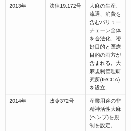
2013年
法律19.172号
大麻の生産、
流通、消費を
含むバリュー
チェーン全体
を合法化。嗜
好目的と医療
目的の両方が
含まれる。大
麻規制管理研
究所(IRCCA)
を設立。
2014年
政令372号
産業用途の非
精神活性大麻
(ヘンプ)を規
制を設定。