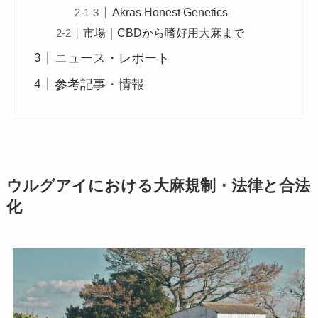
Akras Honest Genetics
市場｜CBDから嗜好用大麻まで
ニュース・レポート
参考記事・情報
ウルグアイにおける
大麻規制・法律と合法
化