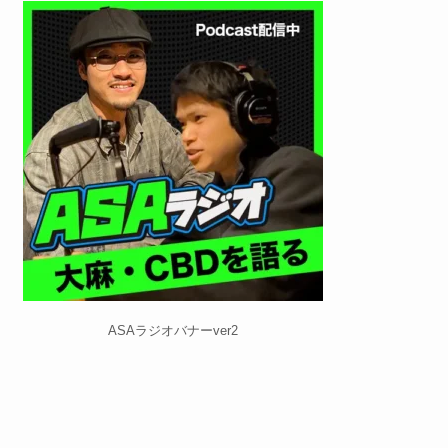
ASAラジオバナーver2