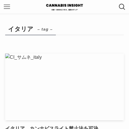
イタリア
– tag –
イタリア、カンナビスライト禁止法を可決