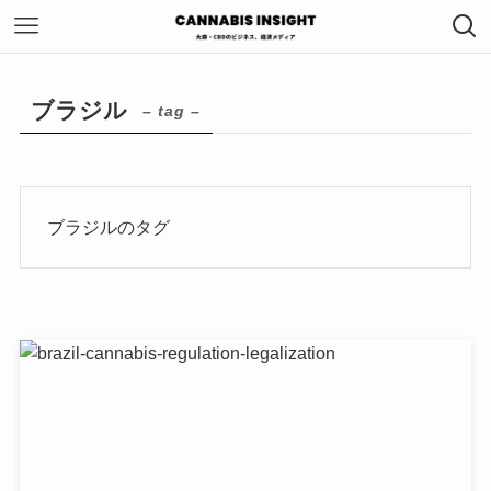
ブラジル
– tag –
ブラジルのタグ