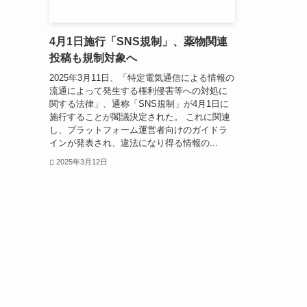
4月1日施行「SNS規制」、薬物関連
投稿も規制対象へ
2025年3月11日、「特定電気通信による情報の
流通によって発生する権利侵害等への対処に
関する法律」、通称「SNS規制」が4月1日に
施行することが閣議決定された。 これに関連
し、プラットフォーム運営者向けのガイドラ
インが発表され、違法になり得る情報の...
2025年3月12日