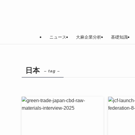
ニュース
大麻企業分析
基礎知識
日本
– tag –