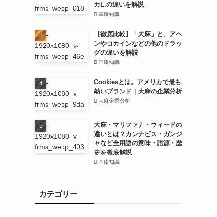
カL.の違いを解説
基礎知識
【徹底比較】「大麻」と、アヘ
ンやコカインなどの他のドラッ
グの違いを解説
基礎知識
Cookiesとは。アメリカで最も
熱いブランド｜大麻の企業分析
大麻企業分析
大麻・マリファナ・ウィードの
違いとは？カンナビス・ガンジ
ャなど全用語の意味・語源・歴
史を徹底解説
基礎知識
カテゴリー