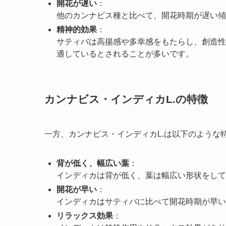
開花が遅い
：
他のカンナビス種と比べて、開花時期が遅い傾
精神的効果
：
サティバは高揚感や多幸感をもたらし、創造性
適しているとされることが多いです。
カンナビス・インディカL.の特徴
一方、カンナビス・インディカL.は以下のような
背が低く、幅広い葉
：
インディカは背が低く、葉は幅広い形状をして
開花が早い
：
インディカはサティバに比べて開花時期が早い
リラックス効果
：