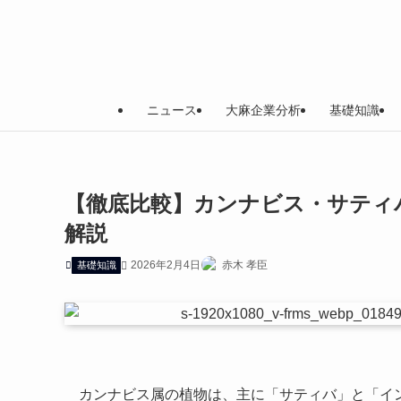
ニュース
大麻企業分析
基礎知識
【徹底比較】カンナビス・サティバ
解説
2026年2月4日
赤木 孝臣
基礎知識
カンナビス属の植物は、主に「サティバ」と「イ