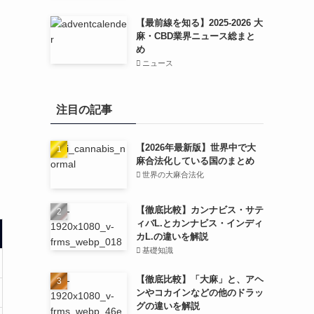
【最前線を知る】2025-2026 大
麻・CBD業界ニュース総まと
め
ニュース
注目の記事
【2026年最新版】世界中で大
麻合法化している国のまとめ
世界の大麻合法化
【徹底比較】カンナビス・サテ
ィバL.とカンナビス・インディ
カL.の違いを解説
基礎知識
【徹底比較】「大麻」と、アヘ
ンやコカインなどの他のドラッ
グの違いを解説