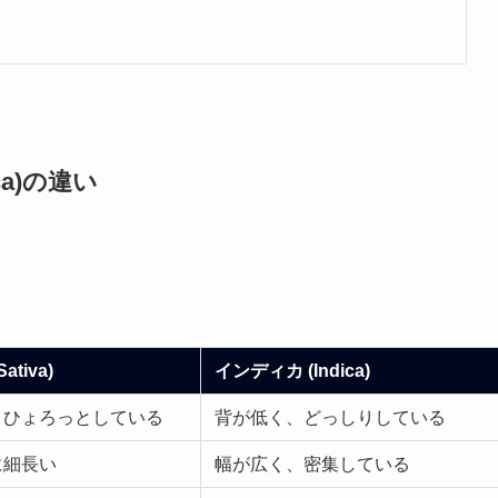
a)
の違い
tiva)
インディカ (Indica)
、ひょろっとしている
背が低く、どっしりしている
に細長い
幅が広く、密集している