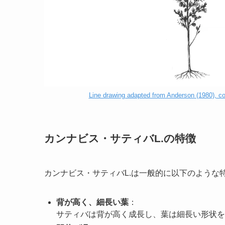
Line drawing adapted from Anderson (1980), cou
カンナビス・サティバL.の特徴
カンナビス・サティバL.は一般的に以下のような
背が高く、細長い葉
：
サティバは背が高く成長し、葉は細長い形状を