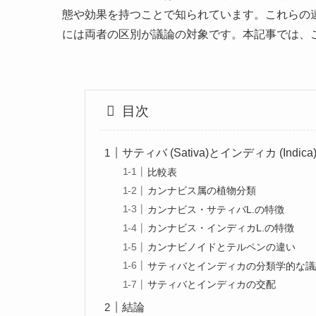
態や効果を持つことで知られています。これらの
には両者の区別が議論の対象です。本記事では、
目次
サティバ (Sativa)とインディカ (Indic
比較表
カンナビス属の植物分類
カンナビス・サティバL.の特徴
カンナビス・インディカL.の特徴
カンナビノイドとテルペンの違い
サティバとインディカの分類学的な議
サティバとインディカの交配
結論