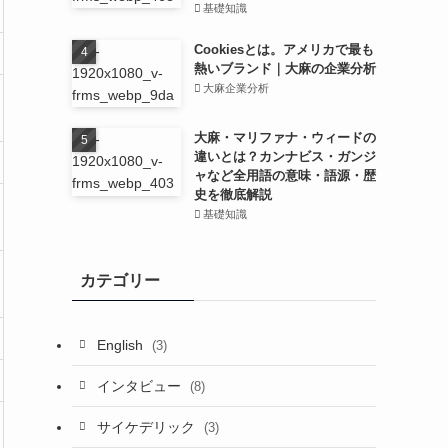
基礎知識
Cookiesとは。アメリカで最も
熱いブランド｜大麻の企業分析
大麻企業分析
大麻・マリファナ・ウィードの
違いとは？カンナビス・ガンジ
ャなど全用語の意味・語源・歴
史を徹底解説
基礎知識
カテゴリー
English
(3)
インタビュー
(8)
サイケデリック
(3)