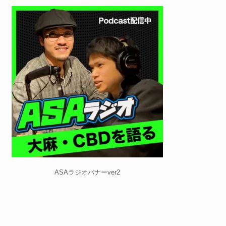
ASAラジオバナーver2