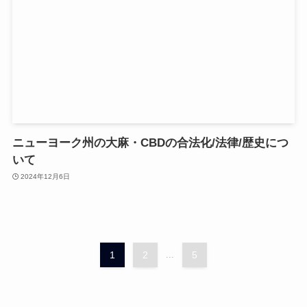
ニューヨーク州の大麻・CBDの合法化/法律/歴史につ
いて
2024年12月6日
1
2
...
5