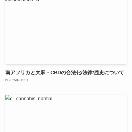
南アフリカと大麻・CBDの合法化/法律/歴史について
2025年3月5日