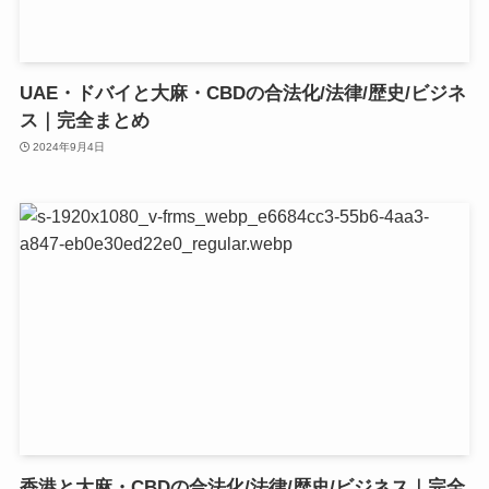
UAE・ドバイと大麻・CBDの合法化/法律/歴史/ビジネ
ス｜完全まとめ
2024年9月4日
香港と大麻・CBDの合法化/法律/歴史/ビジネス｜完全