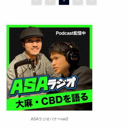
ASAラジオバナーver2