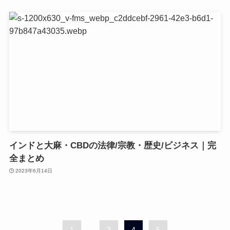
インドと大麻・CBDの法律/宗教・歴史/ビジネス｜完
全まとめ
2023年6月14日
1
...
3
4
5