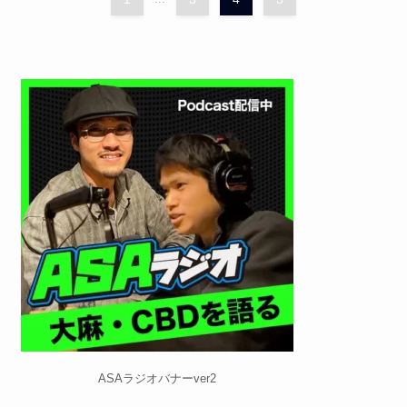
ASAラジオバナーver2