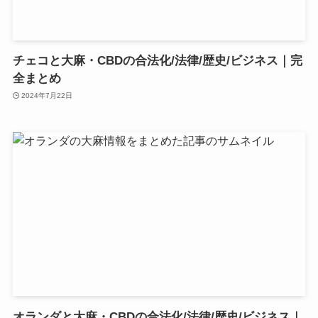
チェコと大麻・CBDの合法化/法律/歴史/ビジネス｜完
全まとめ
2024年7月22日
オランダと大麻・CBDの合法化/法律/歴史/ビジネス｜