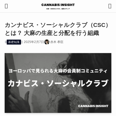
カンナビス・ソーシャルクラブ（CSC）
とは？ 大麻の生産と分配を行う組織
2025年2月7日
赤木 孝臣
基礎知識