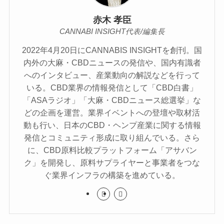
赤木 孝臣
CANNABI INSIGHT代表/編集長
2022年4月20日にCANNABIS INSIGHTを創刊。国
内外の大麻・CBDニュースの発信や、国内有識者
へのインタビュー、産業動向の解説などを行って
いる。CBD業界の情報発信として「CBD白書」
「ASAラジオ」「大麻・CBDニュース総選挙」な
どの企画を運営。業界イベントへの登壇や取材活
動も行い、日本のCBD・ヘンプ産業に関する情報
発信とコミュニティ形成に取り組んでいる。さら
に、CBD原料比較プラットフォーム「アサバン
ク」を開発し、原料サプライヤーと事業者をつな
ぐ業界インフラの構築を進めている。