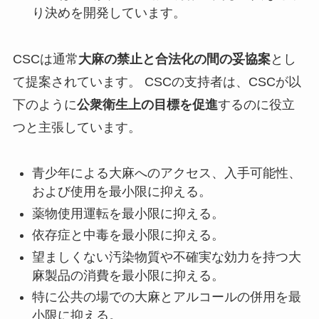
り決めを開発しています。
CSCは通常
大麻の禁止と合法化の間の妥協案
とし
て提案されています。 CSCの支持者は、CSCが以
下のように
公衆衛生上の目標を促進
するのに役立
つと主張しています。
青少年による大麻へのアクセス、入手可能性、
および使用を最小限に抑える。
薬物使用運転を最小限に抑える。
依存症と中毒を最小限に抑える。
望ましくない汚染物質や不確実な効力を持つ大
麻製品の消費を最小限に抑える。
特に公共の場での大麻とアルコールの併用を最
小限に抑える。