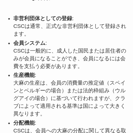
非営利団体としての登録
:
CSCは通常、正式な非営利団体として登録され
ます。
会員システム
:
CSCは一般的に、成人した国民または居住者の
みが会員になることができ、会員になるには会
費を支払う必要があります。
生産機能
:
大麻の生産は、会員の消費量の推定値（スペイ
ンとベルギーの場合）または法的枠組み（ウル
グアイの場合）に基づいて行われますが、クラ
ブによって適用される基準は国によって大きく
異なります。
分配機能
:
CSCは、会員への大麻の分配に関して異なる取