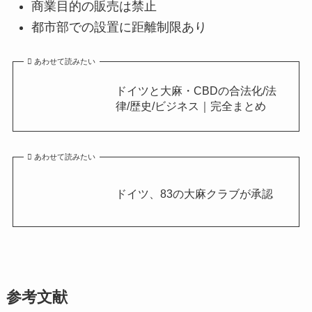
商業目的の販売は禁止
都市部での設置に距離制限あり
あわせて読みたい
ドイツと大麻・CBDの合法化/法
律/歴史/ビジネス｜完全まとめ
あわせて読みたい
ドイツ、83の大麻クラブが承認
参考文献