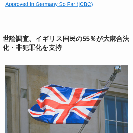
Approved In Germany So Far (ICBC)
世論調査、イギリス国民の55％が大麻合法
化・非犯罪化を支持