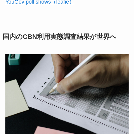
YouGov poll shows（leafie）
国内のCBN利用実態調査結果が世界へ