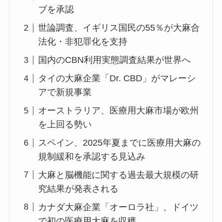
ブを承認
世論調査、イギリス国民の55％が大麻合
法化・非犯罪化を支持
国内のCBN利用実態調査結果が世界へ
タイの大麻企業「Dr. CBD」がマレーシ
アで新規事業
オーストラリア、医療用大麻市場が欧州
を上回る勢い
スペイン、2025年夏までに医療用大麻の
規制緩和を承認する見込み
大麻と脳機能に関する過去最大規模の研
究結果が発表される
カナダ大麻企業「オーロラ社」、ドイツ
で初の医療用大麻を収穫