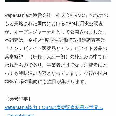
VapeManiaの運営会社「株式会社VMC」の協力の
もと実施された国内におけるCBN利用実態調査
が、オープンジャーナルとして公開されました。
本調査は、令和6年度厚生労働行政推進調査事業
「カンナビノイド医薬品とカンナビノイド製品の
薬事監視」（班長：太組一朗）の枠組みの中で行
われたものであり、事業者だけでなく消費者にと
っても興味深い内容となっています。今後の国内
CBN市場の動向にも注目が集まります。
【参考記事】
VapeMania協力！CBNの実態調査結果が世界へ
（VapeMania）