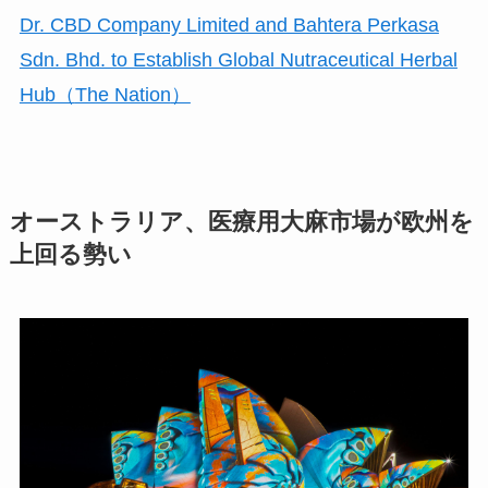
Dr. CBD Company Limited and Bahtera Perkasa
Sdn. Bhd. to Establish Global Nutraceutical Herbal
Hub（
The Nation
）
オーストラリア、医療用大麻市場が欧州を
上回る勢い