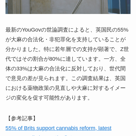
最新のYouGovの世論調査によると、英国民の55%
が大麻の合法化・非犯罪化を支持していることが
分かりました。特に若年層での支持が顕著で、Z世
代ではその割合が80%に達しています。一方、全
体の33%は大麻の合法化に反対しており、世代間
で意見の差が見られます。この調査結果は、英国
における薬物政策の見直しや大麻に対するイメー
ジの変化を促す可能性があります。
【参考記事】
55% of Brits support cannabis reform, latest