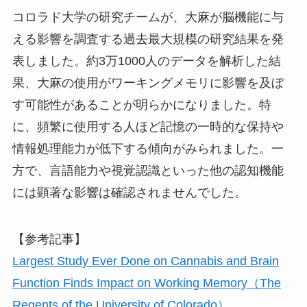
コロラド大学の研究チームが、大麻が脳機能に与
える影響を調査する過去最大規模の研究結果を発
表しました。約3万1000人のデータを解析した結
果、大麻の使用がワーキングメモリに影響を及ぼ
す可能性があることが明らかになりました。特
に、頻繁に使用する人ほど記憶の一時的な保持や
情報処理能力が低下する傾向がみられました。一
方で、言語能力や視覚認識といった他の認知機能
には顕著な影響は確認されませんでした。
【参考記事】
Largest Study Ever Done on Cannabis and Brain
Function Finds Impact on Working Memory（The
Regents of the University of Colorado）