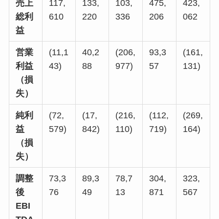
売上
117,
133,
103,
475,
423,
総利
610
220
336
206
062
益
営業
(11,1
40,2
(206,
93,3
(161,
利益
43)
88
977)
57
131)
（損
失）
純利
(72,
(17,
(216,
(112,
(269,
益
579)
842)
110)
719)
164)
（損
失）
調整
73,3
89,3
78,7
304,
323,
後
76
49
13
871
567
EBI