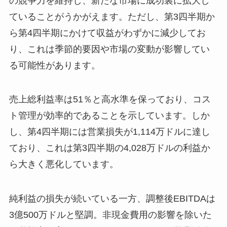
の競争力を維持し、新たな市場に成功裏に拡大し
ていることがうかがえます。ただし、第3四半期か
ら第4四半期にかけて収益がわずかに減少してお
り、これは季節的要因や市場の変動が影響してい
る可能性があります。
売上総利益率は51％と高水準を保っており、コス
ト管理が効率的であることを示しています。しか
し、第4四半期には営業損失が1,114万ドルに達し
ており、これは第3四半期の4,028万ドルの利益か
ら大きく悪化しています。
純利益の損失が続いている一方、調整後EBITDAは
3億500万ドルと堅調。非現金費用の影響を除いた