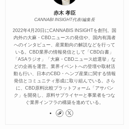
赤木 孝臣
CANNABI INSIGHT代表/編集長
2022年4月20日にCANNABIS INSIGHTを創刊。国
内外の大麻・CBDニュースの発信や、国内有識者
へのインタビュー、産業動向の解説などを行って
いる。CBD業界の情報発信として「CBD白書」
「ASAラジオ」「大麻・CBDニュース総選挙」な
どの企画を運営。業界イベントへの登壇や取材活
動も行い、日本のCBD・ヘンプ産業に関する情報
発信とコミュニティ形成に取り組んでいる。さら
に、CBD原料比較プラットフォーム「アサバン
ク」を開発し、原料サプライヤーと事業者をつな
ぐ業界インフラの構築を進めている。