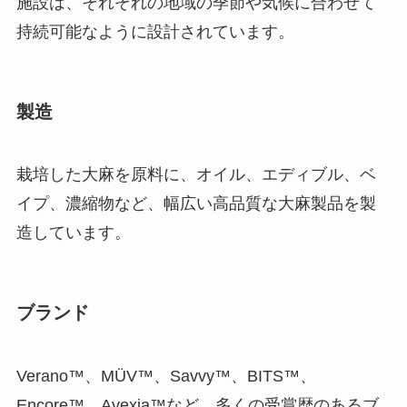
施設は、それぞれの地域の季節や気候に合わせて
持続可能なように設計されています。
製造
栽培した大麻を原料に、オイル、エディブル、ベ
イプ、濃縮物など、幅広い高品質な大麻製品を製
造しています。
ブランド
Verano™、MÜV™、Savvy™、BITS™、
Encore™、Avexia™など、多くの受賞歴のあるブ