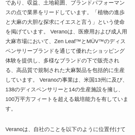
であり、収益、土地範囲、ブランドパフォーマン
スの点で業界をリードしています。「植物の進歩
と大麻の大胆な探求にイエスと言う」という使命
を掲げています。 Veranoは、医療用および成人用
大麻市場において、Zen Leaf™とMÜV™のディス
ペンサリーブランドを通じて優れたショッピング
体験を提供し、多様なブランドの下で販売され
る、高品質で規制された大麻製品を包括的に生産
しています。 Veranoの事業は、米国13州に及び、
138のディスペンサリーと14の生産施設を擁し、
100万平方フィートを超える栽培能力を有していま
す。
Veranoは、自社のことを以下のように位置付けて