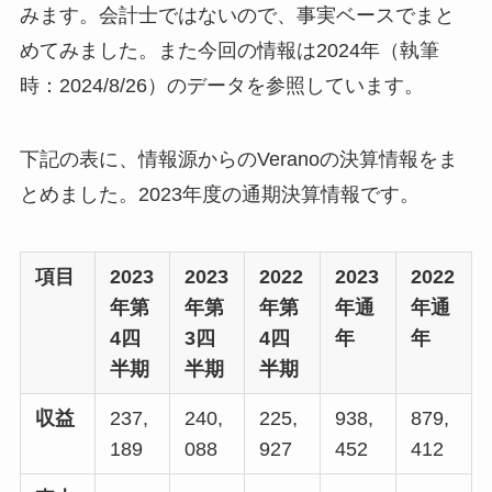
みます。会計士ではないので、事実ベースでまと
めてみました。また今回の情報は2024年（執筆
時：2024/8/26）のデータを参照しています。
下記の表に、情報源からのVeranoの決算情報をま
とめました。2023年度の通期決算情報です。
項目
2023
2023
2022
2023
2022
年第
年第
年第
年通
年通
4四
3四
4四
年
年
半期
半期
半期
収益
237,
240,
225,
938,
879,
189
088
927
452
412