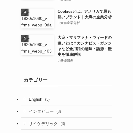
Cookiesとは。アメリカで最も
熱いブランド｜大麻の企業分析
大麻企業分析
大麻・マリファナ・ウィードの
違いとは？カンナビス・ガンジ
ャなど全用語の意味・語源・歴
史を徹底解説
基礎知識
カテゴリー
English
(3)
インタビュー
(8)
サイケデリック
(3)