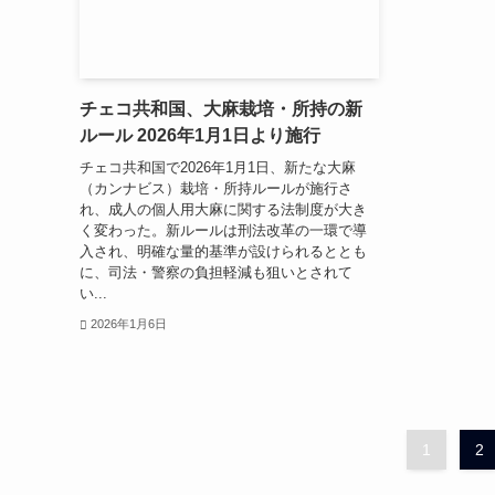
チェコ共和国、大麻栽培・所持の新
ルール 2026年1月1日より施行
チェコ共和国で2026年1月1日、新たな大麻
（カンナビス）栽培・所持ルールが施行さ
れ、成人の個人用大麻に関する法制度が大き
く変わった。新ルールは刑法改革の一環で導
入され、明確な量的基準が設けられるととも
に、司法・警察の負担軽減も狙いとされて
い...
2026年1月6日
1
2