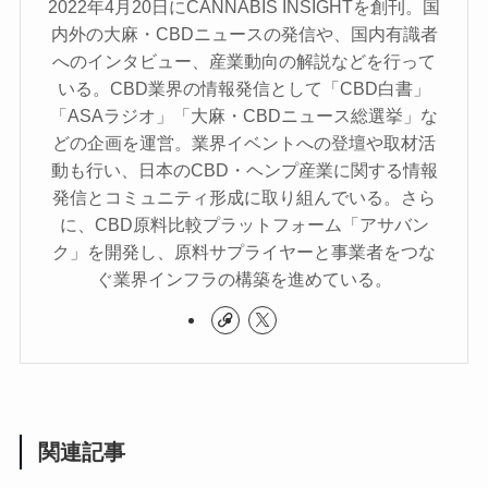
2022年4月20日にCANNABIS INSIGHTを創刊。国
内外の大麻・CBDニュースの発信や、国内有識者
へのインタビュー、産業動向の解説などを行って
いる。CBD業界の情報発信として「CBD白書」
「ASAラジオ」「大麻・CBDニュース総選挙」な
どの企画を運営。業界イベントへの登壇や取材活
動も行い、日本のCBD・ヘンプ産業に関する情報
発信とコミュニティ形成に取り組んでいる。さら
に、CBD原料比較プラットフォーム「アサバン
ク」を開発し、原料サプライヤーと事業者をつな
ぐ業界インフラの構築を進めている。
関連記事