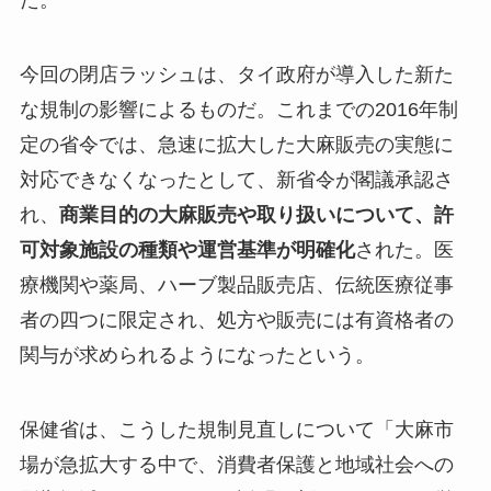
た。
今回の閉店ラッシュは、タイ政府が導入した新た
な規制の影響によるものだ。これまでの2016年制
定の省令では、急速に拡大した大麻販売の実態に
対応できなくなったとして、新省令が閣議承認さ
れ、
商業目的の大麻販売や取り扱いについて、許
可対象施設の種類や運営基準が明確化
された。医
療機関や薬局、ハーブ製品販売店、伝統医療従事
者の四つに限定され、処方や販売には有資格者の
関与が求められるようになったという。
保健省は、こうした規制見直しについて「大麻市
場が急拡大する中で、消費者保護と地域社会への