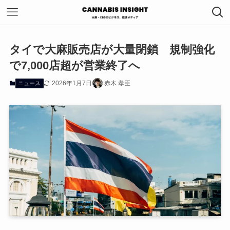
タイで大麻販売店が大量閉鎖 規制強化
で7,000店超が営業終了へ
2026年1月7日
赤木 孝臣
ニュース