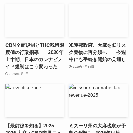
CBN全面規制とTHC残留限
米連邦政府、大麻を低リス
度値の行政指導——2026年
ク薬物に再分類へ——今週
上半期、日本のカンナビノ
中にも手続き開始の見通し
イド規制はこう変わった
2026年4月24日
2026年7月9日
【最前線を知る】2025-
ミズーリ州の大麻税収が予
2026 大麻・CBD業界ニュ
想の6倍に 2025年は約