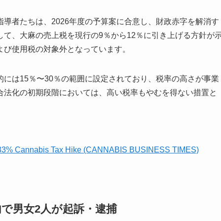
導者たちは、2026年度の予算案に合意し、財政赤字を解消す
て、大麻の売上税を現行の9％から12％に引き上げる方針が
よび使用税の対象外となっています。
には15％〜30％の範囲に設定されており、税率の高さが事業
合法化の初期段階においては、高い税率もやむを得ない措置と
 on 33% Cannabis Tax Hike (CANNABIS BUSINESS TIMES)
内で男女2人が起訴・逮捕