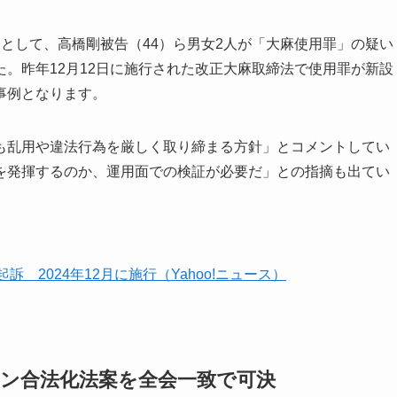
として、高橋剛被告（44）ら男女2人が「大麻使用罪」の疑い
。昨年12月12日に施行された改正大麻取締法で使用罪が新設
事例となります。
も乱用や違法行為を厳しく取り締まる方針」とコメントしてい
を発揮するのか、運用面での検証が必要だ」との指摘も出てい
 2024年12月に施行（Yahoo!ニュース）
ビン合法化法案を全会一致で可決