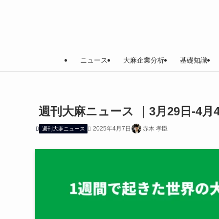
ニュース
大麻企業分析
基礎知識
週刊大麻ニュース ｜3月29日-4月
2025年4月7日
赤木 孝臣
週刊大麻ニュース