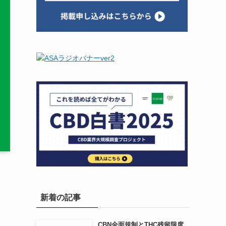
新着の記事
CBN全面規制とTHC残留限度