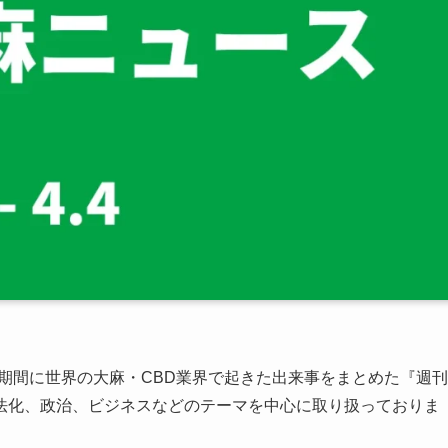
金）の期間に世界の大麻・CBD業界で起きた出来事をまとめた『週刊
法化、政治、ビジネスなどのテーマを中心に取り扱っておりま