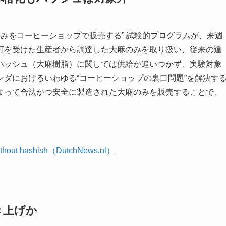
のみをコーヒーショップで販売する” 試験的プログラムが、来週
可を受けた生産者から調達した大麻のみを取り扱い、従来の違
ハッシュ（大麻樹脂）に関しては供給が追いつかず、実験対象
ダにおけるいわゆる“コーヒーショップの裏口問題”を解決す
よって合法かつ安全に製造された大麻のみを販売することで、
。
 without hashish（DutchNews.nl）
き上げか