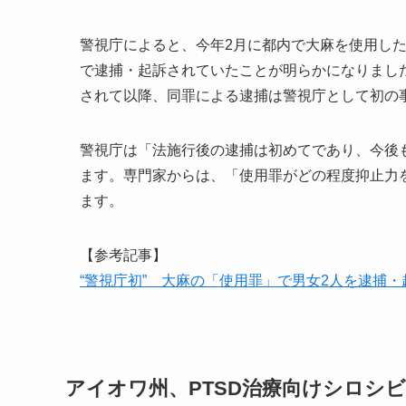
警視庁によると、今年2月に都内で大麻を使用した
で逮捕・起訴されていたことが明らかになりました
されて以降、同罪による逮捕は警視庁として初の
警視庁は「法施行後の逮捕は初めてであり、今後
ます。専門家からは、「使用罪がどの程度抑止力
ます。
【参考記事】
“警視庁初” 大麻の「使用罪」で男女2人を逮捕・起訴
アイオワ州、PTSD治療向けシロシ