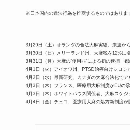
※日本国内の違法行為を推奨するものではありま
3月29日（土）オランダの合法大麻実験、来週か
3月30日（日）メリーランド州、大麻税を12%に
3月31日（月）大麻の“使用罪”による初の逮捕 
4月1日（火）アイオワ州、PTSD治療向けシロ
4月2日（水）最新研究、カナダの大麻合法化でア
4月3日（木）フランス、医療用大麻制度がEUの
4月3日（木）ホワイトハウス関係者、大麻スケジ
4月4日（金）チェコ、医療用大麻の処方新制度が