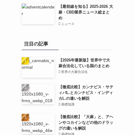
【最前線を知る】2025-2026 大
麻・CBD業界ニュース総まと
め
ニュース
注目の記事
【2026年最新版】世界中で大
麻合法化している国のまとめ
世界の大麻合法化
【徹底比較】カンナビス・サテ
ィバL.とカンナビス・インディ
カL.の違いを解説
基礎知識
【徹底比較】「大麻」と、アヘ
ンやコカインなどの他のドラッ
グの違いを解説
基礎知識