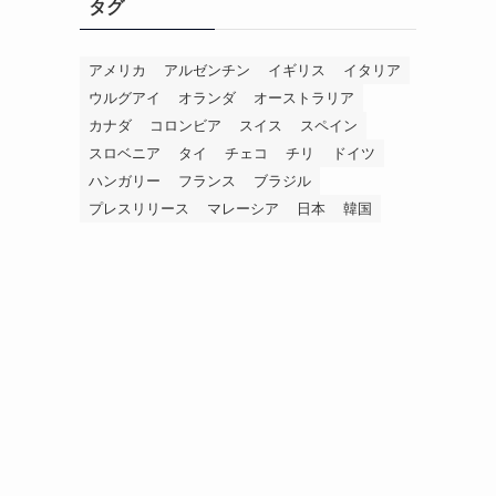
タグ
アメリカ
アルゼンチン
イギリス
イタリア
ウルグアイ
オランダ
オーストラリア
カナダ
コロンビア
スイス
スペイン
スロベニア
タイ
チェコ
チリ
ドイツ
ハンガリー
フランス
ブラジル
プレスリリース
マレーシア
日本
韓国