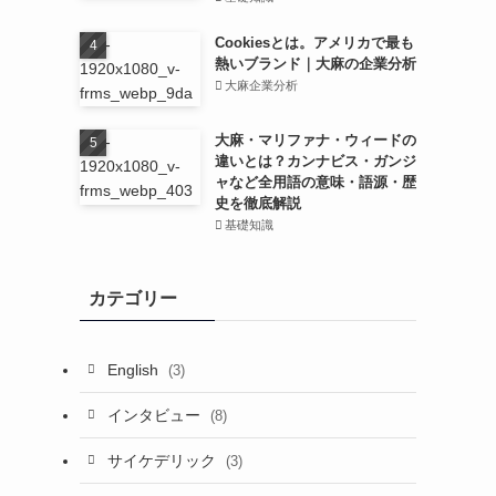
Cookiesとは。アメリカで最も
熱いブランド｜大麻の企業分析
大麻企業分析
大麻・マリファナ・ウィードの
違いとは？カンナビス・ガンジ
る
ャなど全用語の意味・語源・歴
史を徹底解説
基礎知識
カテゴリー
English
(3)
インタビュー
(8)
サイケデリック
(3)