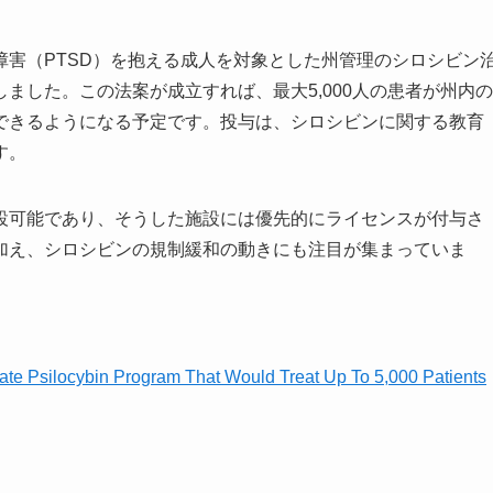
害（PTSD）を抱える成人を対象とした州管理のシロシビン
ました。この法案が成立すれば、最大5,000人の患者が州内の
できるようになる予定です。投与は、シロシビンに関する教育
す。
設可能であり、そうした施設には優先的にライセンスが付与さ
加え、シロシビンの規制緩和の動きにも注目が集まっていま
te Psilocybin Program That Would Treat Up To 5,000 Patients