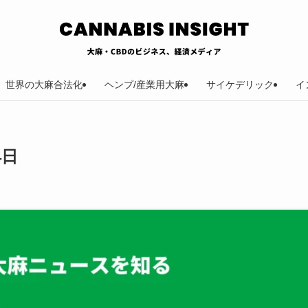
世界の大麻合法化
ヘンプ/産業用大麻
サイケデリック
イ
4日