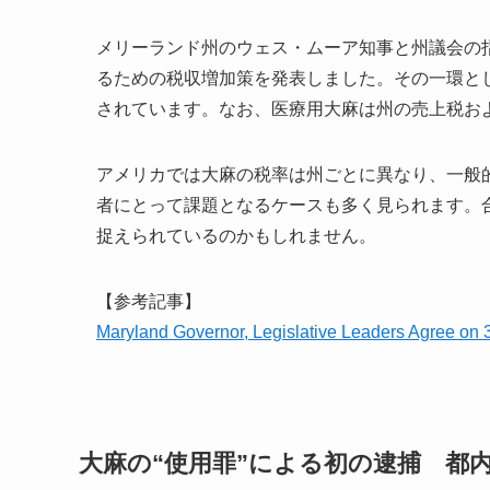
メリーランド州のウェス・ムーア知事と州議会の指
るための税収増加策を発表しました。その一環とし
されています。なお、医療用大麻は州の売上税お
アメリカでは大麻の税率は州ごとに異なり、一般的
者にとって課題となるケースも多く見られます。
捉えられているのかもしれません。
【参考記事】
Maryland Governor, Legislative Leaders Agree
大麻の“使用罪”による初の逮捕 都