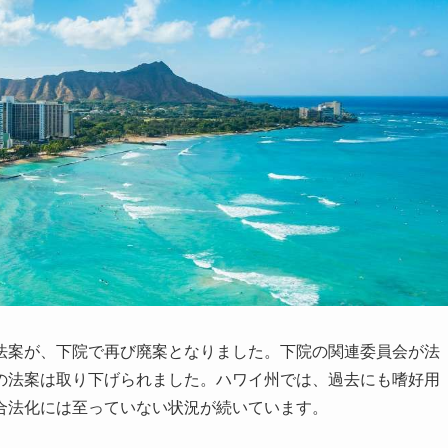
法案が、下院で再び廃案となりました。下院の関連委員会が法
の法案は取り下げられました。ハワイ州では、過去にも嗜好用
合法化には至っていない状況が続いています。