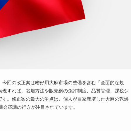
、今回の改正案は嗜好用大麻市場の整備を含む「全面的な規
実現すれば、栽培方法や販売網の免許制度、品質管理、課税シ
です。修正案の最大の争点は、個人が自家栽培した大麻の乾燥
議会審議の行方が注目されています。