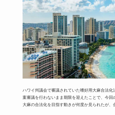
ハワイ州議会で審議されていた嗜好用大麻合法化
案審議を行わないまま期限を迎えたことで、今回
大麻の合法化を目指す動きが何度か見られたが、