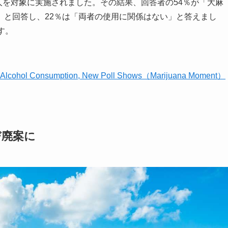
1人を対象に実施されました。その結果、回答者の54％が「大麻
」と回答し、22％は「両者の使用に関係はない」と答えまし
す。
ir Alcohol Consumption, New Poll Shows（Marijuana Moment）
び廃案に