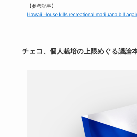
【参考記事】
Hawaii House kills recreational marijuana bill a
チェコ、個人栽培の上限めぐる議論