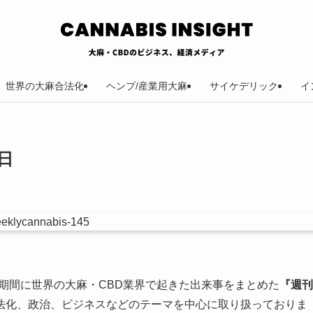
世界の大麻合法化
ヘンプ/産業用大麻
サイケデリック
イ
日
金）の期間に世界の大麻・CBD業界で起きた出来事をまとめた
『週刊
法化、政治、ビジネスなどのテーマを中心に取り扱っておりま