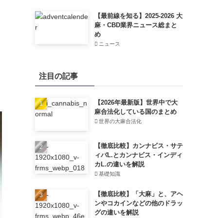
【最前線を知る】2025-2026 大
麻・CBD業界ニュース総まと
め
ニュース
注目の記事
【2026年最新版】世界中で大
麻合法化している国のまとめ
世界の大麻合法化
【徹底比較】カンナビス・サテ
ィバL.とカンナビス・インディ
カL.の違いを解説
基礎知識
【徹底比較】「大麻」と、アヘ
ンやコカインなどの他のドラッ
グの違いを解説