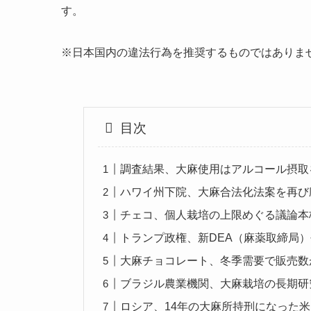
す。
※日本国内の違法行為を推奨するものではありま
目次
調査結果、大麻使用はアルコール摂取
ハワイ州下院、大麻合法化法案を再び
チェコ、個人栽培の上限めぐる議論本
トランプ政権、新DEA（麻薬取締局
大麻チョコレート、冬季需要で販売数
ブラジル農業機関、大麻栽培の長期研
ロシア、14年の大麻所持刑になった