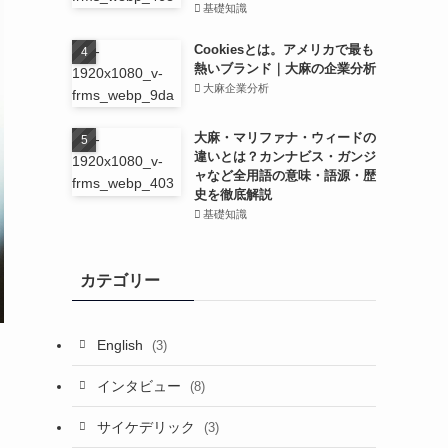
基礎知識
Cookiesとは。アメリカで最も
熱いブランド｜大麻の企業分析
大麻企業分析
大麻・マリファナ・ウィードの
違いとは？カンナビス・ガンジ
ャなど全用語の意味・語源・歴
史を徹底解説
基礎知識
カテゴリー
English
(3)
インタビュー
(8)
サイケデリック
(3)