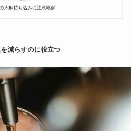
への大麻持ち込みに注意喚起
取を減らすのに役立つ