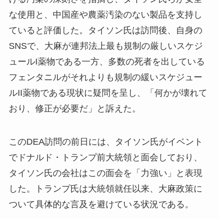
な使用と、中国産や農薬汚染のない製品を支持し
ていると評価した。タイソン氏は訪問後、自身の
SNSで、大麻が連邦法上最も規制の厳しいスケジ
ュールI薬物である一方、多数の死者を出している
フェンタニルがそれよりも規制の緩いスケジュー
ルII薬物である現状に疑問を呈し、「何かが壊れて
おり、修正が必要だ」と訴えた。
このDEA訪問の前日には、タイソン氏がイベント
でドナルド・トランプ前大統領と面会しており、
タイソン氏の会社はこの面会を「力強い」と表現
した。トランプ氏は大統領就任以来、大麻政策に
ついて具体的な言及を避けている状況である。