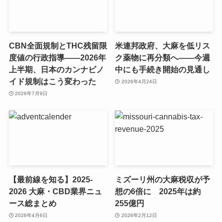
CBN全面規制とTHC残留限
米連邦政府、大麻を低リス
度値の行政指導——2026年
ク薬物に再分類へ——今週
上半期、日本のカンナビノ
中にも手続き開始の見通し
イド規制はこう変わった
2026年4月24日
2026年7月9日
【最前線を知る】2025-
ミズーリ州の大麻税収が予
2026 大麻・CBD業界ニュ
想の6倍に 2025年は約
ース総まとめ
255億円
2026年4月6日
2026年2月12日