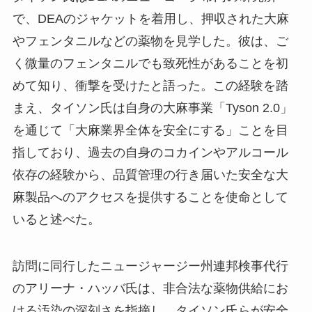
で、DEAのジャケットを着用し、押収された大麻
やフェンタニルなどの薬物を見学した。彼は、ご
く微量のフェンタニルでも致死性があることを初
めて知り、衝撃を受けたと語った。この経験を踏
まえ、タイソン氏は自身の大麻事業「Tyson 2.0」
を通じて「大麻業界全体を安全にする」ことを目
指しており、過去の自身のコカインやアルコール
依存の経験から、品質管理の行き届いた安全な大
麻製品へのアクセスを提供することを使命として
いると述べた。
訪問に同行したニュージャージー州連邦検事代行
のアリーナ・ハッバ氏は、非合法な薬物供給にお
ける汚染の深刻さを指摘し、タイソン氏らが安全