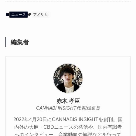
ニュース
アメリカ
編集者
赤木 孝臣
CANNABI INSIGHT代表/編集長
2022年4月20日にCANNABIS INSIGHTを創刊。国
内外の大麻・CBDニュースの発信や、国内有識者
へのインタビュー、産業動向の解説などを行って