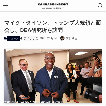
マイク・タイソン、トランプ大統領と面
会し、DEA研究所を訪問
2025年6月14日
赤木 孝臣
ニュース
アメリカ