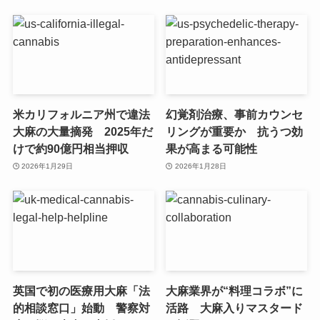
米カリフォルニア州で違法
幻覚剤治療、事前カウンセ
大麻の大量摘発 2025年だ
リングが重要か 抗うつ効
けで約90億円相当押収
果が高まる可能性
2026年1月29日
2026年1月28日
英国で初の医療用大麻「法
大麻業界が“料理コラボ”に
的相談窓口」始動 警察対
活路 大麻入りマスタード