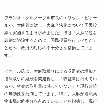
フランス・グルノーブル市長のエリック・ピオー
ルが、大統領に対し、大麻合法化について国民投
票を実施するよう求めました。彼は「大麻問題を
真剣に議論するために、国民投票を行うべきだ」
と述べ、政府の対応の不十分さを指摘していま
す。
ピオール氏は、大麻取締りによる収監者の増加と
違法取引の継続を問題視し、「収監者は増えてい
るが、密売の取引量は減っていない」と現行政策
の無効性を批判しています。特に、大麻が違法薬
物市場の約半分を占めていることを指摘し、現行