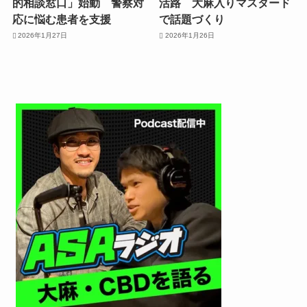
的相談窓口」始動 警察対
活路 大麻入りマスタード
応に悩む患者を支援
で話題づくり
2026年1月27日
2026年1月26日