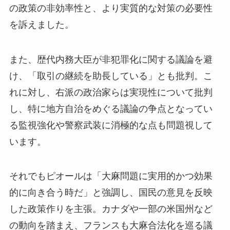
の政策の非効率性と、より実質的な対策の必要性
を訴えました。
また、歴代内務大臣が非犯罪化に関する議論を避
け、「取引の継続を助長している」とも批判。こ
れに対し、右派の政治家らは実現性について批判
し、特に地方自治をめぐる議論の争点となってい
る監視強化や警察武装に消極的な点も問題視して
います。
それでもピオールは「大麻問題に実用的かつ効果
的に向き合う時だ」と強調し、国民の意見を反映
した政策作りを主張。カナダや一部の米国州など
の動向を踏まえ、フランスも大麻合法化を巡る議