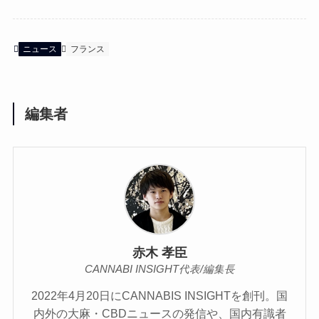
ニュース
フランス
編集者
赤木 孝臣
CANNABI INSIGHT代表/編集長
2022年4月20日にCANNABIS INSIGHTを創刊。国
内外の大麻・CBDニュースの発信や、国内有識者