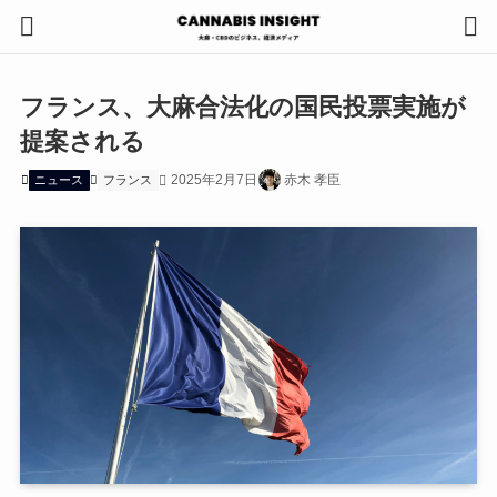
フランス、大麻合法化の国民投票実施が
提案される
2025年2月7日
赤木 孝臣
ニュース
フランス