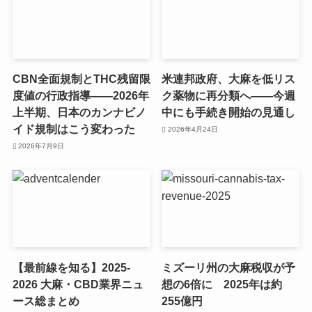
CBN全面規制とTHC残留限
米連邦政府、大麻を低リス
度値の行政指導——2026年
ク薬物に再分類へ——今週
上半期、日本のカンナビノ
中にも手続き開始の見通し
イド規制はこう変わった
2026年4月24日
2026年7月9日
【最前線を知る】2025-
ミズーリ州の大麻税収が予
2026 大麻・CBD業界ニュ
想の6倍に 2025年は約
ース総まとめ
255億円