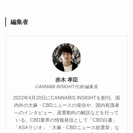
編集者
赤木 孝臣
CANNABI INSIGHT代表/編集長
2022年4月20日にCANNABIS INSIGHTを創刊。国
内外の大麻・CBDニュースの発信や、国内有識者
へのインタビュー、産業動向の解説などを行って
いる。CBD業界の情報発信として「CBD白書」
「ASAラジオ」「大麻・CBDニュース総選挙」な