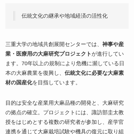
伝統文化の継承や地域経済の活性化
三重大学の地域共創展開センターでは、
神事や産
業・医療用の大麻研究プロジェクト
が進行してい
ます。70年以上の規制により危機に瀕している日
本の大麻農業を復興し、
伝統文化に必要な大麻素
材の国産化
を目指しています。
目的は安全な産業用大麻品種の開発と、大麻研究
の拠点の確立。プロジェクトには、諏訪部圭太教
授をはじめとする複数の研究者が参加し、産学官
連携を通じて大麻栽培試験や機具の復元に取り組