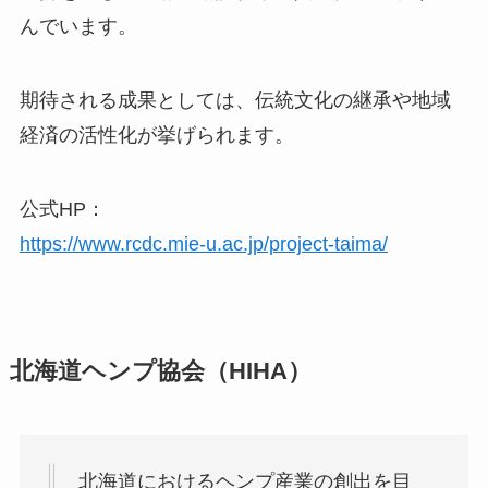
んでいます。
期待される成果としては、伝統文化の継承や地域
経済の活性化が挙げられます。
公式HP：
https://www.rcdc.mie-u.ac.jp/project-taima/
北海道ヘンプ協会（HIHA）
北海道におけるヘンプ産業の創出を目