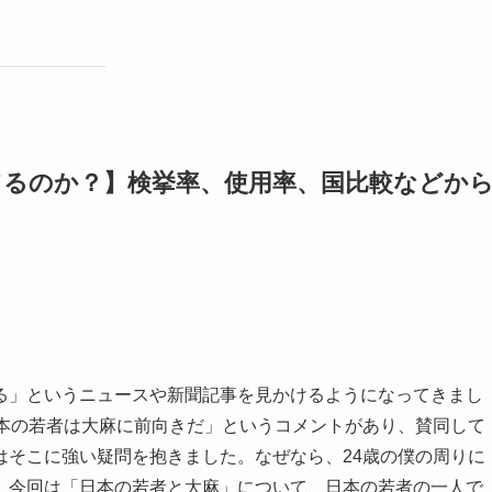
てるのか？】検挙率、使用率、国比較などか
」というニュースや新聞記事を見かけるようになってきまし
日本の若者は大麻に前向きだ」というコメントがあり、賛同して
はそこに強い疑問を抱きました。なぜなら、24歳の僕の周りに
。今回は「日本の若者と大麻」について、日本の若者の一人で