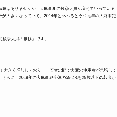
増減はありませんが、大麻事犯の検挙人員が増えていっている
が大きくなっていて、2014年と比べると令和元年の大麻事犯
犯検挙人員の推移」です。
比べて大きく増加しており、「若者の間で大麻の使用者が急増して
らに、2019年の大麻事犯全体の59.2%を29歳以下の若者が