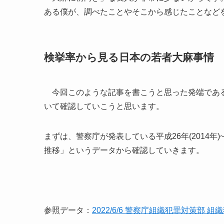
ある僕が、調べたことやそこから感じたことなど
検挙率から見る日本の若者大麻事情
今回このような記事を書こうと思った発端である
いて確認していこうと思います。
まずは、警察庁が発表している平成26年(2014年
推移」というデータから確認していきます。
参照データ：
2022/6/6 警察庁組織犯罪対策