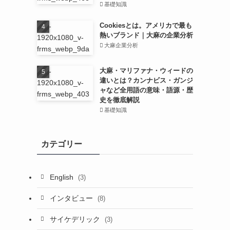
基礎知識
Cookiesとは。アメリカで最も
熱いブランド｜大麻の企業分析
大麻企業分析
大麻・マリファナ・ウィードの
違いとは？カンナビス・ガンジ
ャなど全用語の意味・語源・歴
史を徹底解説
基礎知識
カテゴリー
English
(3)
インタビュー
(8)
サイケデリック
(3)