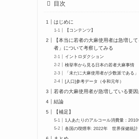
目次
はじめに
【コンテンツ】
【本当に若者の大麻使用者は急増して
者」について考察してみる
イントロダクション
検挙率から見る日本の若者大麻事情
「未だに大麻使用者が少数派である」
[人口]参考データ（令和元年）
若者の大麻使用者が急増している要因
結論
【補足】
1人あたりのアルコール消費量：2010
各国の喫煙率: 2022年 世界保健統計（World
まとめ