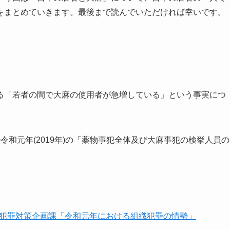
をまとめていきます。最後まで読んでいただければ幸いです。
「若者の間で大麻の使用者が急増している」という事実につ
)~令和元年(2019年)の「薬物事犯全体及び大麻事犯の検挙人員の
部 組織犯罪対策企画課「令和元年における組織犯罪の情勢」