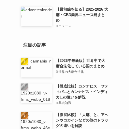
【最前線を知る】2025-2026 大
麻・CBD業界ニュース総まと
め
ニュース
注目の記事
【2026年最新版】世界中で大
麻合法化している国のまとめ
世界の大麻合法化
【徹底比較】カンナビス・サテ
ィバL.とカンナビス・インディ
カL.の違いを解説
基礎知識
【徹底比較】「大麻」と、アヘ
ンやコカインなどの他のドラッ
グの違いを解説