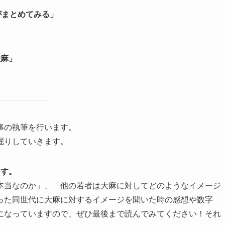
がまとめてみる」
大麻」
事の執筆を行います。
掘りしていきます。
ます。
本当なのか」、「他の若者は大麻に対してどのようなイメージ
った同世代に大麻に対するイメージを聞いた時の感想や数字
になっていますので、ぜひ最後まで読んでみてください！それ