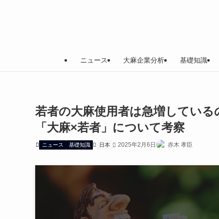
ニュース
大麻企業分析
基礎知識
若者の大麻使用者は急増している
「大麻×若者」について考察
2025年2月6日
赤木 孝臣
ニュース
基礎知識
日本