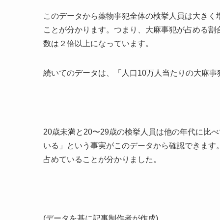
このデータから薬物事犯全体の検挙人員は大きく
ことが分かります。つまり、大麻事犯が占める割合
数は２倍以上になっています。
続いてのデータは、「人口10万人当たりの大麻事
20歳未満と20〜29歳の検挙人員は他の年代に
いる」という事実がこのデータから確認できます。さ
占めていることが分かりました。
(データを基に記事制作者が作成)