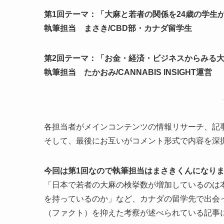
第1回テーマ：「大麻と若者の関係を24歳の学生
執筆担当 まさき/CBD部・カナダ留学生
第2回テーマ：「お金・経済・ビジネスからみる
執筆担当 たかおみ/CANNABIS INSIGHT運営
各担当者がメインコンテンツの情報リサーチ、記
そして、最後にお互いがコメント形式で内容を深
今回は第1回なので執筆担当はまさきくんになり
「日本で若者の大麻の検挙数が増加しているのは
を持っているのか」など、カナダの留学先で出会
（ファクト）を抑えた考察が述べられている記事