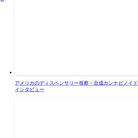
アメリカのディスペンサリー視察・合成カンナビノイド市
インタビュー