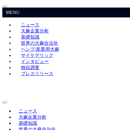
MENU
ニュース
大麻企業分析
基礎知識
世界の大麻合法化
ヘンプ/産業用大麻
サイケデリック
インタビュー
独自調査
プレスリリース
ニュース
大麻企業分析
基礎知識
世界の大麻合法化