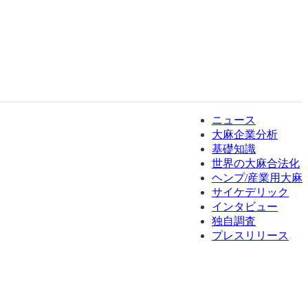
ニュース
大麻企業分析
基礎知識
世界の大麻合法化
ヘンプ/産業用大麻
サイケデリック
インタビュー
独自調査
プレスリリース