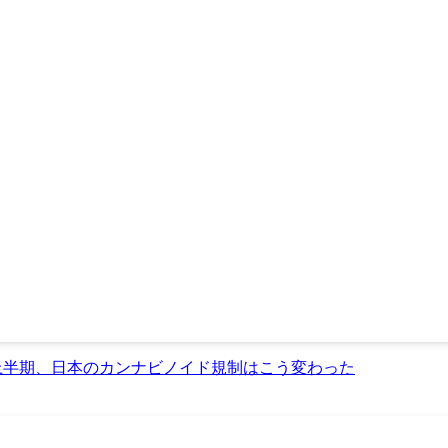
年上半期、日本のカンナビノイド規制はこう変わった