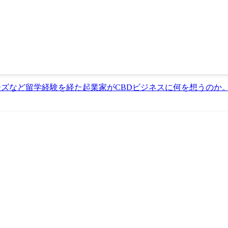
ズなど留学経験を経た起業家がCBDビジネスに何を想うのか。