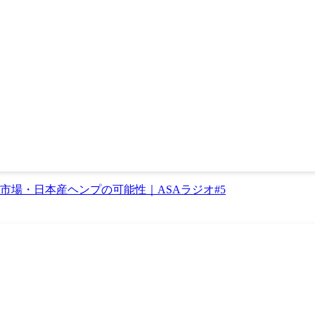
場・日本産ヘンプの可能性｜ASAラジオ#5