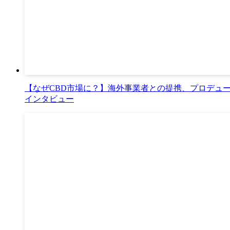
【なぜCBD市場に？】海外事業者との提携、プロデュー
インタビュー